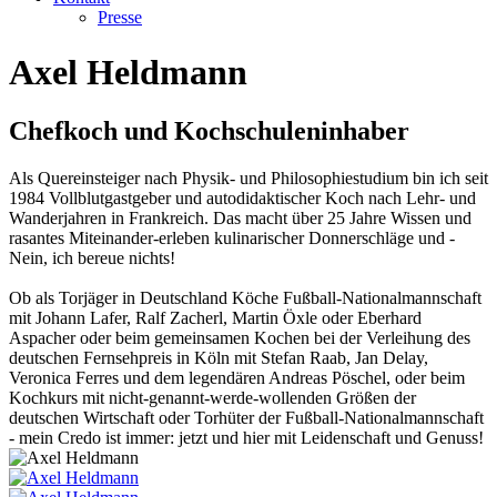
Presse
Axel Heldmann
Chefkoch und Kochschuleninhaber
Als Quereinsteiger nach Physik- und Philosophiestudium bin ich seit
1984 Vollblutgastgeber und autodidaktischer Koch nach Lehr- und
Wanderjahren in Frankreich. Das macht über 25 Jahre Wissen und
rasantes Miteinander-erleben kulinarischer Donnerschläge und -
Nein, ich bereue nichts!
Ob als Torjäger in Deutschland Köche Fußball-Nationalmannschaft
mit Johann Lafer, Ralf Zacherl, Martin Öxle oder Eberhard
Aspacher oder beim gemeinsamen Kochen bei der Verleihung des
deutschen Fernsehpreis in Köln mit Stefan Raab, Jan Delay,
Veronica Ferres und dem legendären Andreas Pöschel, oder beim
Kochkurs mit nicht-genannt-werde-wollenden Größen der
deutschen Wirtschaft oder Torhüter der Fußball-Nationalmannschaft
- mein Credo ist immer: jetzt und hier mit Leidenschaft und Genuss!